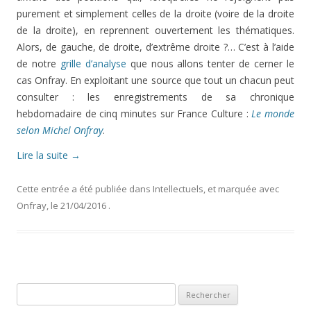
purement et simplement celles de la droite (voire de la droite
de la droite), en reprennent ouvertement les thématiques.
Alors, de gauche, de droite, d’extrême droite ?… C’est à l’aide
de notre
grille d’analyse
que nous allons tenter de cerner le
cas Onfray. En exploitant une source que tout un chacun peut
consulter : les enregistrements de sa chronique
hebdomadaire de cinq minutes sur France Culture :
Le monde
selon Michel Onfray
.
Lire la suite
→
Cette entrée a été publiée dans
Intellectuels
, et marquée avec
Onfray
, le
21/04/2016
.
R
e