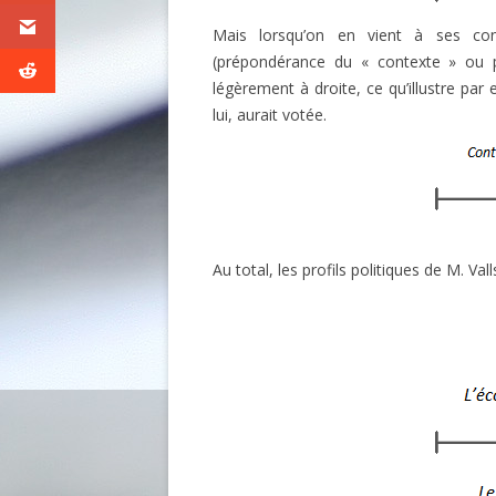
Mais lorsqu’on en vient à ses con
(prépondérance du « contexte » ou p
légèrement à droite, ce qu’illustre par
lui, aurait votée.
Au total, les profils politiques de M. Val