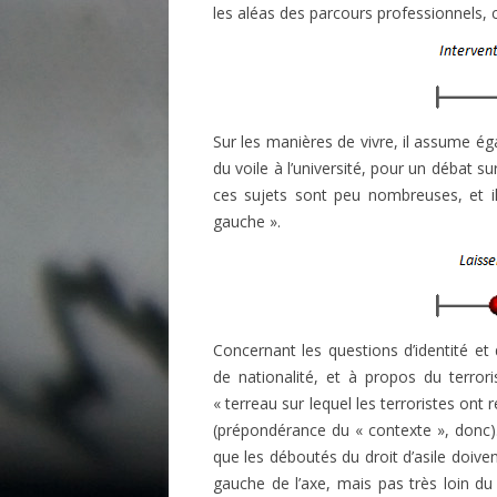
les aléas des parcours professionnels, ce
Sur les manières de vivre, il assume éga
du voile à l’université, pour un débat s
ces sujets sont peu nombreuses, et il 
gauche ».
Concernant les questions d’identité et 
de nationalité, et à propos du terrori
« terreau sur lequel les terroristes ont r
(prépondérance du « contexte », donc). 
que les déboutés du droit d’asile doiven
gauche de l’axe, mais pas très loin du c