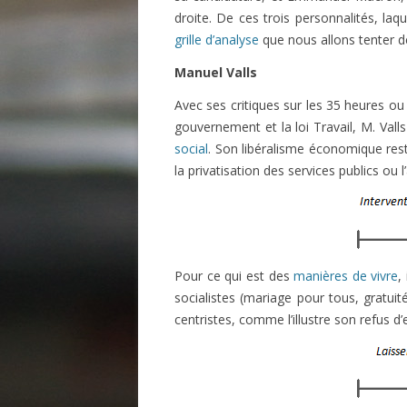
droite. De ces trois personnalités, laqu
grille d’analyse
que nous allons tenter d
Manuel Valls
Avec ses critiques sur les 35 heures ou 
gouvernement et la loi Travail, M. Vall
social
. Son libéralisme économique res
la privatisation des services publics ou
Pour ce qui est des
manières de vivre
,
socialistes (mariage pour tous, gratuit
centristes, comme l’illustre son refus d