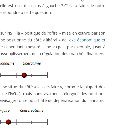
elle est en fait la plus à gauche ? C’est à l’aide de notre
e répondre à cette question.
sur l’ISF, la « politique de l’offre » mise en œuvre par son
s se positionne du côté « libéral » de
l’axe économique et
te cependant mesuré : il ne va pas, par exemple, jusqu’à
 l’assouplissement de la régulation des marchés financiers.
 il se situe du côté « laisser-faire », comme la plupart des
é de l’IVG…), mais sans vraiment s’éloigner des positions
’envisager toute possibilité de dépénalisation du cannabis.