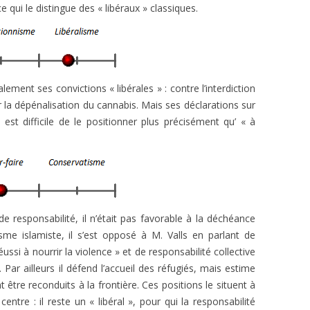
 qui le distingue des « libéraux » classiques.
lement ses convictions « libérales » : contre l’interdiction
ur la dépénalisation du cannabis. Mais ses déclarations sur
est difficile de le positionner plus précisément qu’ « à
de responsabilité, il n’était pas favorable à la déchéance
sme islamiste, il s’est opposé à M. Valls en parlant de
éussi à nourrir la violence » et de responsabilité collective
Par ailleurs il défend l’accueil des réfugiés, mais estime
t être reconduits à la frontière. Ces positions le situent à
entre : il reste un « libéral », pour qui la responsabilité