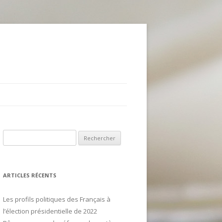
R
e
c
h
ARTICLES RÉCENTS
e
r
Les profils politiques des Français à
c
l’élection présidentielle de 2022
h