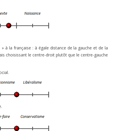
 » à la française : à égale distance de la gauche et de la
ais choisissant le centre-droit plutôt que le centre-gauche
cial.
e.