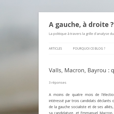
A gauche, à droite ?
La politique à travers la grille d'analyse du
ARTICLES
POURQUOI CE BLOG ?
Valls, Macron, Bayrou : q
3 réponses
A moins de quatre mois de l’élection
intéressé par trois candidats déclarés o
de la gauche socialiste et de ses alliés
sa candidature, et Emmanuel Macron, 