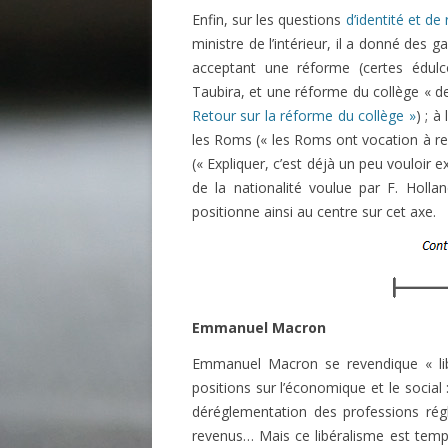
Enfin, sur les questions
d’identité et de
ministre de l’intérieur, il a donné des 
acceptant une réforme (certes édulco
Taubira, et une réforme du collège « de
Retour sur la réforme du collège »
) ; à
les Roms (« les Roms ont vocation à re
(« Expliquer, c’est déjà un peu vouloir
de la nationalité voulue par F. Holl
positionne ainsi au centre sur cet axe.
Emmanuel Macron
Emmanuel Macron se revendique « libé
positions sur l’économique et le social 
déréglementation des professions rég
revenus… Mais ce libéralisme est temp