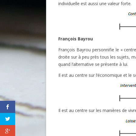
individuelle est aussi une valeur forte.
François Bayrou
François Bayrou personnifie le « centre
droite sur à peu près tous les sujets, m
quand l’alternative se présente à lui.
Il est au centre sur l’économique et le so
Il est au centre sur les manières de vivr