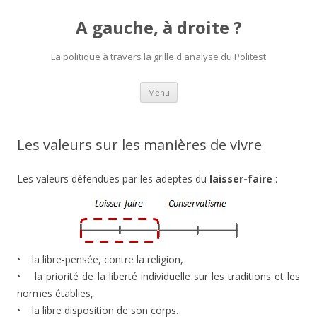
A gauche, à droite ?
La politique à travers la grille d'analyse du Politest
Aller
Menu
au
contenu
principal
Les valeurs sur les manières de vivre
Les valeurs défendues par les adeptes du
laisser-faire
:
• la libre-pensée, contre la religion,
• la priorité de la liberté individuelle sur les traditions et les
normes établies,
• la libre disposition de son corps.