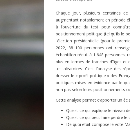
Chaque jour, plusieurs centaines de 
augmentant notablement en période éle
à l’ouverture du test pour connaître
positionnement politique (tel qu’ils le p
l’élection présidentielle (pour le prem
2022, 38 100 personnes ont renseign
échantillon réduit à 1 648 personnes, r
plus en termes de tranches d’âges et d
tris aléatoires. C’est l’analyse des r
dresser le « profil politique » des Franç
politiques mises en évidence par le ques
non pas selon leurs positionnements ou
Cette analyse permet d’apporter un éclai
Qu’est-ce qui explique le niveau de
Qu’est-ce qui peut faire perdre l
De quoi était composé le vote Mac