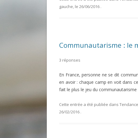
gauche
, le
26/06/2016
.
Communautarisme : le m
3 réponses
En France, personne ne se dit communau
en avoir : chaque camp en voit dans celu
fait le plus le jeu du communautarisme
Cette entrée a été publiée dans
Tendances
26/02/2016
.