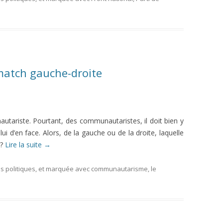
atch gauche-droite
tariste. Pourtant, des communautaristes, il doit bien y
i d’en face. Alors, de la gauche ou de la droite, laquelle
 ?
Lire la suite
→
 politiques
, et marquée avec
communautarisme
, le