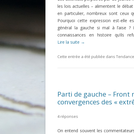
les lois actuelles – alimentent le débat
en particulier, nombreux sont ceux q
Pourquoi cette expression est-elle es
général la gauche si mal à l’aise ? 
connaissances en histoire qu’ils re
Lire la suite
→
Cette entrée a été publiée dans
Tendances
Parti de gauche – Front 
convergences des « extr
4 réponses
On entend souvent les commentateurs p