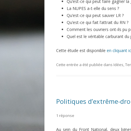
Qu’est-ce qui peut faire gagner la
La NUPES a-t-elle du sens ?
Qu’est-ce qui peut sauver LR ?
Qu’est-ce qui fait l’attrait du RN ?
Comment les ouvriers ont-ils pu 
Quel est le véritable carburant du
Cette étude est disponible
en cliquant ic
Cette entrée a été publiée dans
Idées
,
Ten
Politiques d’extrême-dro
1 réponse
Au sein du Front National, deux lignes b