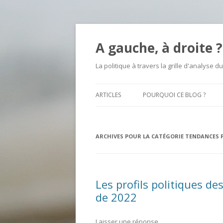
A gauche, à droite ?
La politique à travers la grille d'analyse du
ARTICLES
POURQUOI CE BLOG ?
ARCHIVES POUR LA CATÉGORIE
TENDANCES 
Les profils politiques des
de 2022
Laisser une réponse