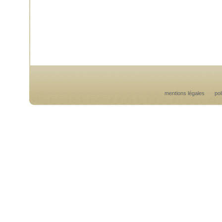
mentions légales
pol